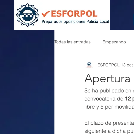
Todas las entradas
Empezando
ESFORPOL
13 oct
Apertura 
Se ha publicado en 
convocatoria de 
12 
libre y 5 por movilid
El plazo de presenta
siguiente a dicha pu