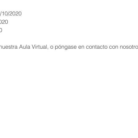
/10/2020
2020
0
uestra Aula Virtual, o póngase en contacto con nosotro