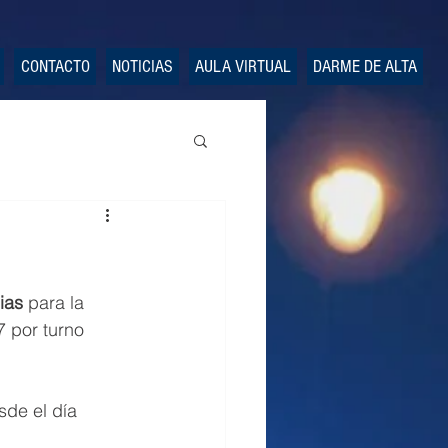
CONTACTO
NOTICIAS
AULA VIRTUAL
DARME DE ALTA
ias
 para la 
7 por turno 
sde el día 