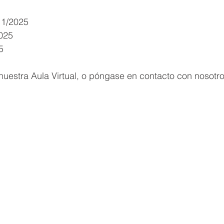
11/2025
2025
5
uestra Aula Virtual, o póngase en contacto con nosotro