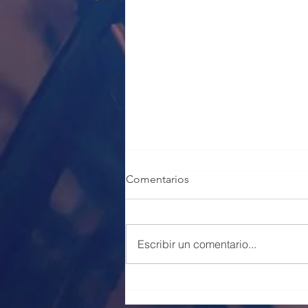
Comentarios
Escribir un comentario...
100 PLAZAS POLICÍA LOCAL
VALENCIA