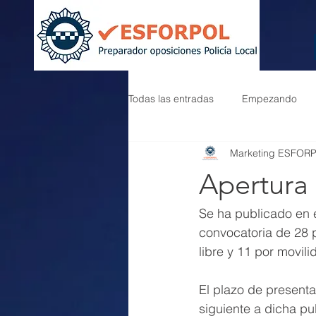
Todas las entradas
Empezando
Marketing ESFOR
Apertura 
Se ha publicado en e
convocatoria de 28 p
libre y 11 por movili
El plazo de presenta
siguiente a dicha pu