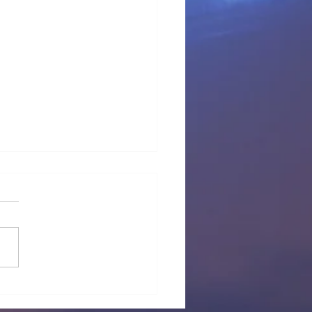
 provisional Pl Tous