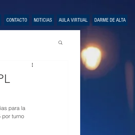
CONTACTO
NOTICIAS
AULA VIRTUAL
DARME DE ALTA
PL
as para la 
 por turno 