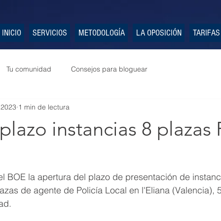
INICIO
SERVICIOS
METODOLOGÍA
LA OPOSICIÓN
TARIFAS
Tu comunidad
Consejos para bloguear
 2023
1 min de lectura
plazo instancias 8 plazas 
l BOE la apertura del plazo de presentación de instanci
azas de agente de Policía Local en l'Eliana (Valencia), 5
dad.