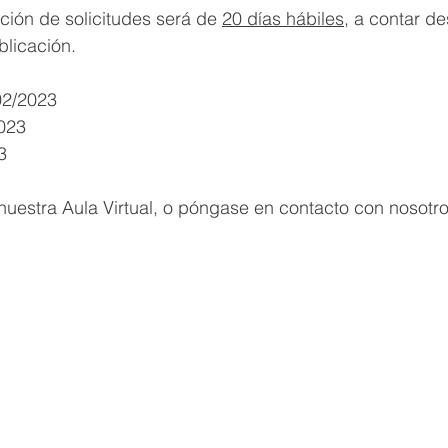
ción de solicitudes será de 
20 días hábiles
, a contar de
blicación.
02/2023
2023
3 
uestra Aula Virtual, o póngase en contacto con nosotro