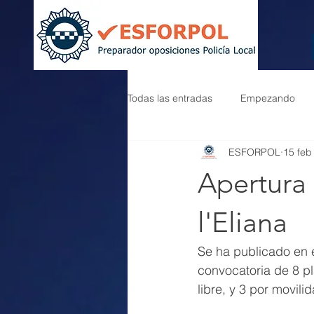
Todas las entradas
Empezando
ESFORPOL
15 feb
Apertura 
l'Eliana
Se ha publicado en e
convocatoria de 8 pl
libre, y 3 por movili