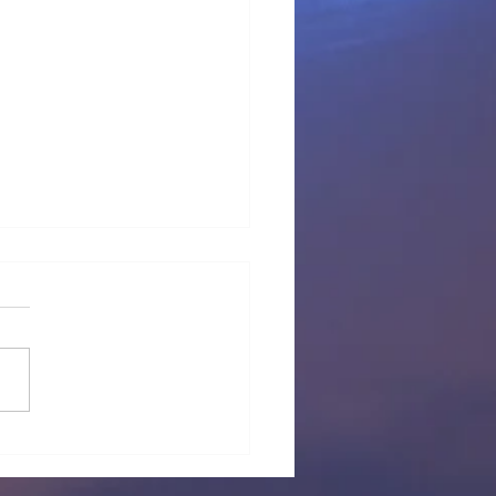
 provisional Pl Tous