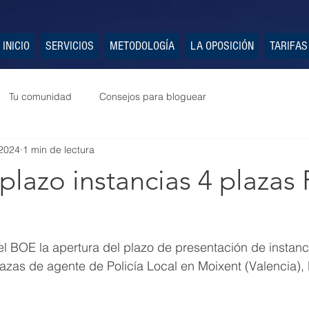
INICIO
SERVICIOS
METODOLOGÍA
LA OPOSICIÓN
TARIFAS
Tu comunidad
Consejos para bloguear
2024
1 min de lectura
plazo instancias 4 plazas 
l BOE la apertura del plazo de presentación de instanci
azas de agente de Policía Local en Moixent (Valencia), 