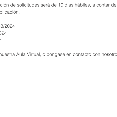
ción de solicitudes será de 
10 días hábiles
, a contar de
blicación.
03/2024
2024
4
uestra Aula Virtual, o póngase en contacto con nosotro