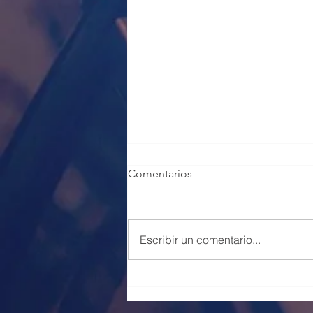
Comentarios
Escribir un comentario...
100 PLAZAS POLICÍA LOCAL
VALENCIA