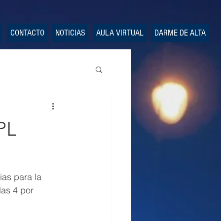
CONTACTO
NOTICIAS
AULA VIRTUAL
DARME DE ALTA
PL
as para la 
las 4 por 