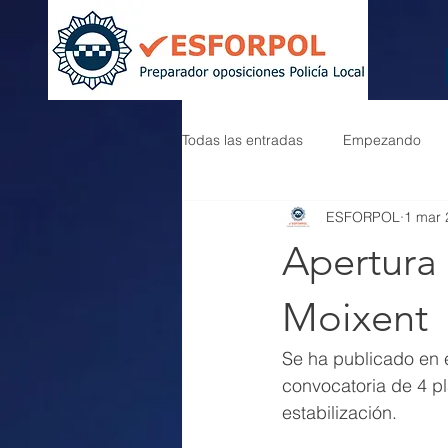
Todas las entradas
Empezando
ESFORPOL
1 mar 
Apertura 
Moixent
Se ha publicado en e
convocatoria de 4 pl
estabilización.