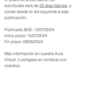
solicitudes será de 
20 días hábiles
, a 
contar desde el día siguiente a esta 
publicación.
Publicado BOE: 12/07/2024
Inicio plazo: 15/07/2024
Fin plazo: 09/08/2024
Más información en nuestra Aula 
Virtual, o póngase en contacto con 
nosotros.