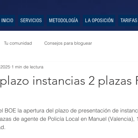
INICIO
SERVICIOS
METODOLOGÍA
LA OPOSICIÓN
TARIFAS
Tu comunidad
Consejos para bloguear
 2025
1 min de lectura
plazo instancias 2 plazas 
l BOE la apertura del plazo de presentación de instanci
azas de agente de Policía Local en Manuel (Valencia), 1
ad.