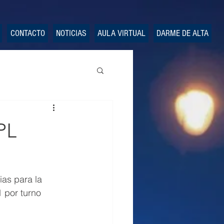
CONTACTO
NOTICIAS
AULA VIRTUAL
DARME DE ALTA
PL
as para la 
 por turno 