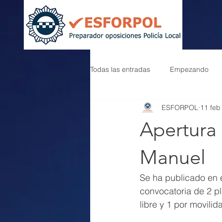
Todas las entradas
Empezando
ESFORPOL
11 feb
Apertura 
Manuel
Se ha publicado en e
convocatoria de 2 pl
libre y 1 por movilid