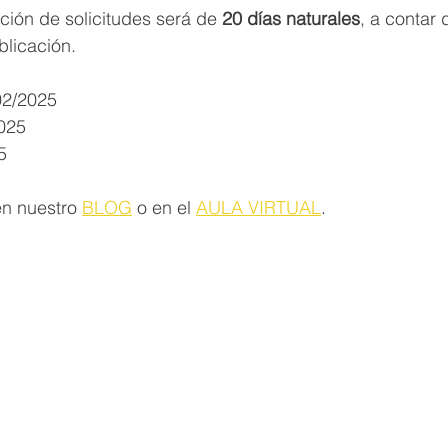
ción de solicitudes será de 
20 días naturales
, a contar 
blicación.
02/2025
2025
5
n nuestro 
BLOG
 o en el 
AULA VIRTUAL
.