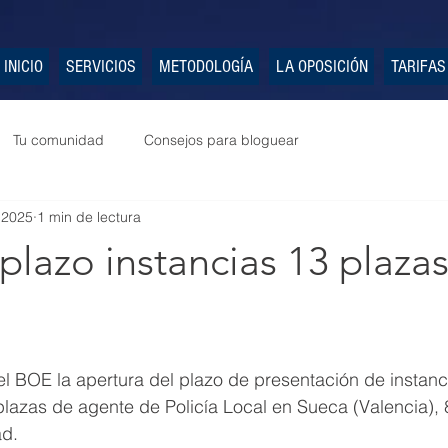
INICIO
SERVICIOS
METODOLOGÍA
LA OPOSICIÓN
TARIFAS
Tu comunidad
Consejos para bloguear
 2025
1 min de lectura
plazo instancias 13 plaza
l BOE la apertura del plazo de presentación de instanci
lazas de agente de Policía Local en Sueca (Valencia), 8
ad.