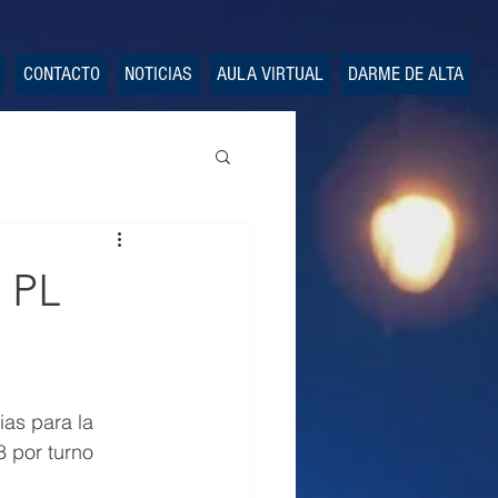
CONTACTO
NOTICIAS
AULA VIRTUAL
DARME DE ALTA
s PL
as para la 
 por turno 