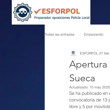
Todas las entradas
Empezando
ESFORPOL
27 feb
Apertura 
Sueca
Actualizado:
15 may 2025
Se ha publicado en e
convocatoria de 13 p
libre y 5 por movilid