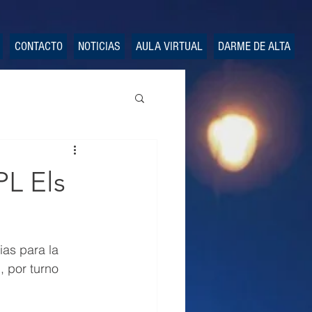
CONTACTO
NOTICIAS
AULA VIRTUAL
DARME DE ALTA
PL Els
as para la 
, por turno 