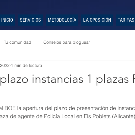
INICIO
SERVICIOS
METODOLOGÍA
LA OPOSICIÓN
TARIFAS
Tu comunidad
Consejos para bloguear
 2022
1 min de lectura
plazo instancias 1 plazas 
l BOE la apertura del plazo de presentación de instanci
aza de agente de Policía Local en Els Poblets (Alicante)