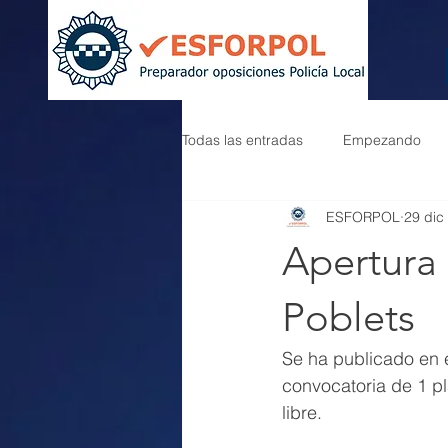
Todas las entradas
Empezando
ESFORPOL
29 dic
Apertura 
Poblets
Se ha publicado en e
convocatoria de 1 pl
libre.