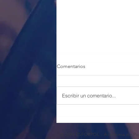
Comentarios
Escribir un comentario...
100 PLAZAS POLICÍA LOCAL
VALENCIA
© 2025 ESFORPOL - Academia de Pol