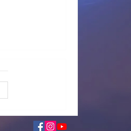
 provisional Pl Tous