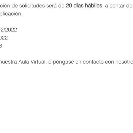
ción de solicitudes será de
 20 días hábiles
, a contar de
blicación.
12/2022
2022
3 
uestra Aula Virtual, o póngase en contacto con nosotro