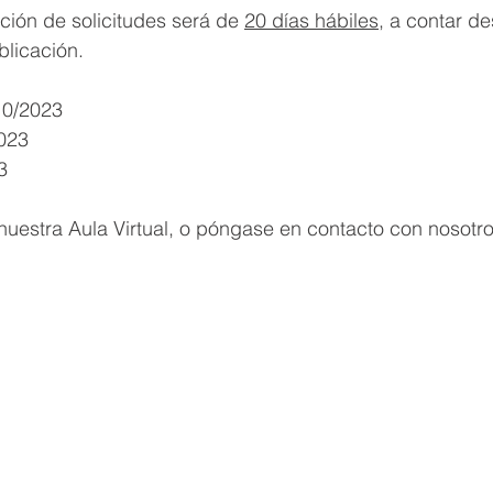
ción de solicitudes será de 
20 días hábiles,
 a contar de
blicación.
10/2023
2023
3 
uestra Aula Virtual, o póngase en contacto con nosotro