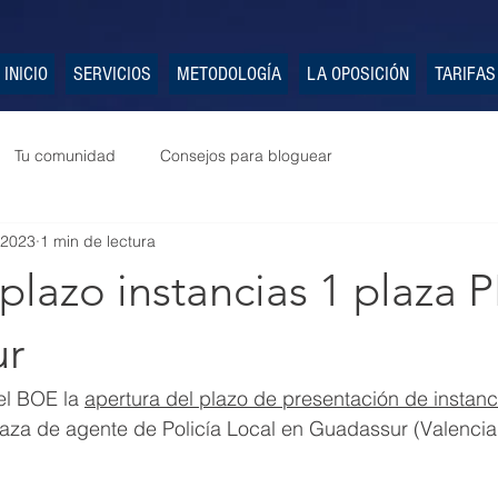
INICIO
SERVICIOS
METODOLOGÍA
LA OPOSICIÓN
TARIFAS
Tu comunidad
Consejos para bloguear
 2023
1 min de lectura
plazo instancias 1 plaza P
ur
el BOE la 
apertura del plazo de presentación de instanc
aza de agente de Policía Local en Guadassur (Valencia)