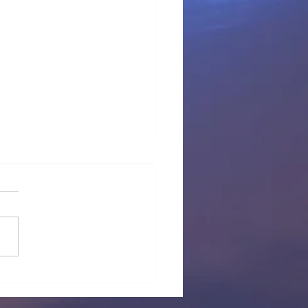
 provisional Pl Tous