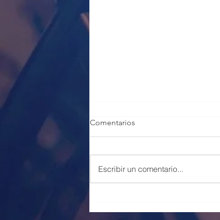
Comentarios
Escribir un comentario...
100 PLAZAS POLICÍA LOCAL
VALENCIA