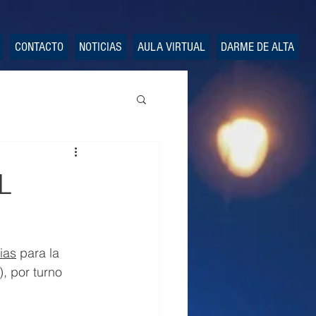
CONTACTO
NOTICIAS
AULA VIRTUAL
DARME DE ALTA
L
ias
 para la 
, por turno 