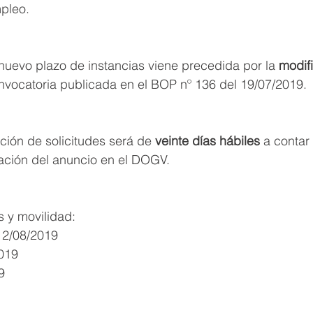
pleo.
nuevo plazo de instancias viene precedida por la 
modifi
onvocatoria publicada en el BOP nº 136 del 19/07/2019.
ción de solicitudes será de 
veinte días hábiles 
a contar
cación del anuncio en el DOGV.
s y movilidad:
12/08/2019
2019
9