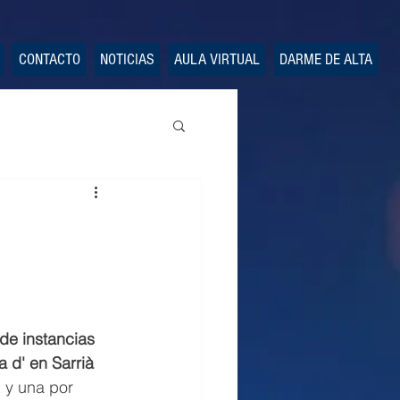
CONTACTO
NOTICIAS
AULA VIRTUAL
DARME DE ALTA
de instancias
 d' en Sarrià 
d y una por 