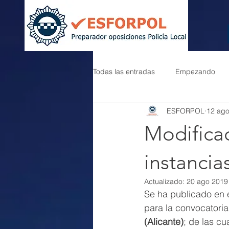
Todas las entradas
Empezando
ESFORPOL
12 ag
Modifica
instancia
Actualizado:
20 ago 2019
Se ha publicado en 
para la convocatoria
(Alicante)
; de las cu