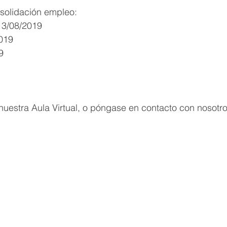
nsolidación empleo:
13/08/2019
2019
9
uestra Aula Virtual, o póngase en contacto con nosotro