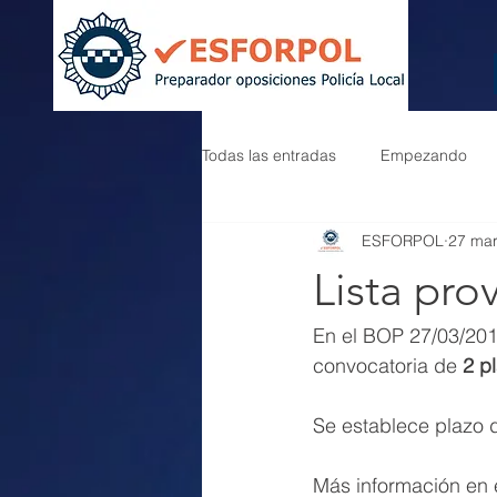
Todas las entradas
Empezando
ESFORPOL
27 ma
Lista pro
En el BOP 27/03/2019
convocatoria de
 2 p
Se establece plazo 
Más información en e