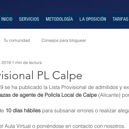
INICIO
SERVICIOS
METODOLOGÍA
LA OPOSICIÓN
TARIFAS
Tu comunidad
Consejos para bloguear
r 2019
1 min de lectura
visional PL Calpe
 se ha publicado la Lista Provisional de admitidos y ex
lazas de agente de Policía Local de Calpe
 (Alicante) por
de 
10 días hábiles
 para subsanar errores o realizar aleg
l Aula Virtual o poniéndose en contacto con nosotros.