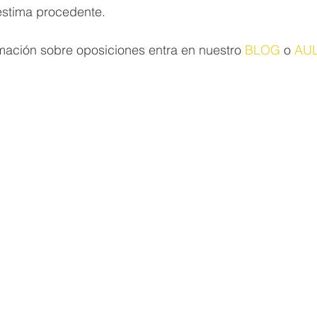
 estima procedente.
mación sobre oposiciones entra en nuestro 
BLOG
 o 
AUL