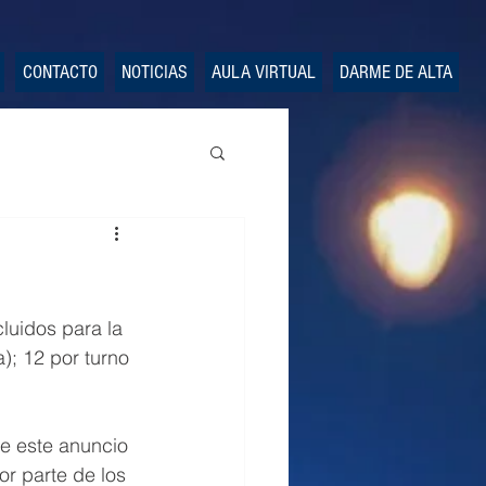
CONTACTO
NOTICIAS
AULA VIRTUAL
DARME DE ALTA
luidos para la 
); 12 por turno 
de este anuncio 
r parte de los 