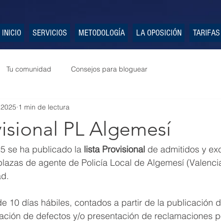
INICIO
SERVICIOS
METODOLOGÍA
LA OPOSICIÓN
TARIFAS
Tu comunidad
Consejos para bloguear
 2025
1 min de lectura
visional PL Algemesí
5 se ha publicado la 
lista Provisional
 de admitidos y exc
lazas de agente de Policía Local de Algemesí (Valencia
ad.
e 10 días hábiles, contados a partir de la publicación 
ación de defectos y/o presentación de reclamaciones po