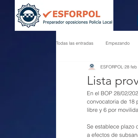
Todas las entradas
Empezando
ESFORPOL
28 feb
Lista pro
En el BOP 28/02/202
convocatoria de 18 p
libre y 6 por movilid
Se establece plazo d
a efectos de subsan