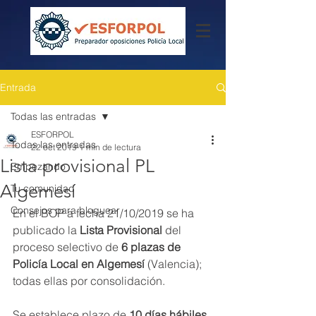
Entrada
Todas las entradas
ESFORPOL
Todas las entradas
22 oct 2019
1 min de lectura
Lista provisional PL
Empezando
Algemesí
Tu comunidad
Consejos para bloguear
En el BOP a fecha 21/10/2019 se ha 
publicado la 
Lista Provisional 
del 
proceso selectivo de
 6 plazas de 
Policía Local en Algemesí 
(Valencia); 
todas ellas por consolidación.
Se establece plazo de 
10 días hábiles