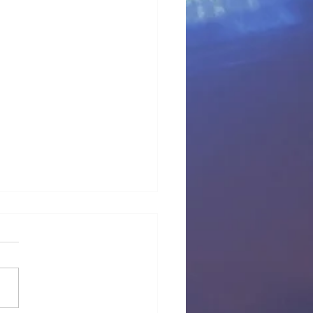
 provisional Pl Tous