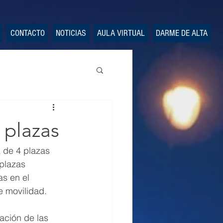
CONTACTO
NOTICIAS
AULA VIRTUAL
DARME DE ALTA
 plazas
a de 4 plazas 
plazas 
s en el 
e movilidad.
zación de las 