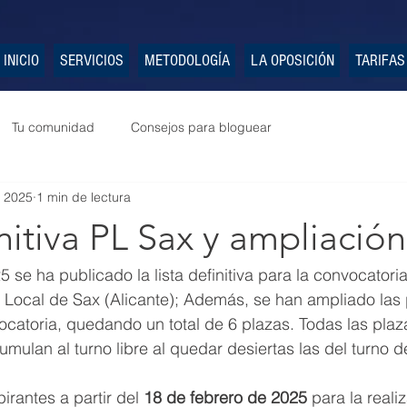
INICIO
SERVICIOS
METODOLOGÍA
LA OPOSICIÓN
TARIFAS
Tu comunidad
Consejos para bloguear
 2025
1 min de lectura
initiva PL Sax y ampliación
 se ha publicado la lista definitiva para la convocatori
 Local de Sax (Alicante); Además, se han ampliado las 
ocatoria, quedando un total de 6 plazas. Todas las plaza
mulan al turno libre al quedar desiertas las del turno d
rantes a partir del 
18 de febrero de 2025
 para la reali