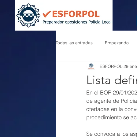
Todas las entradas
Empezando
ESFORPOL
29 ene
Lista def
En el BOP 29/01/2025
de agente de Policía
ofertadas en la conv
procedimiento se acu
Se convoca a los aspi