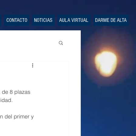
CONTACTO
NOTICIAS
AULA VIRTUAL
DARME DE ALTA
a de 8 plazas 
lidad.
ón del primer y 