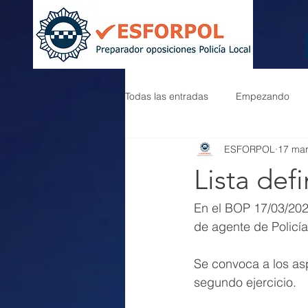
Todas las entradas
Empezando
ESFORPOL
17 ma
Lista defi
En el BOP 17/03/2025
de agente de Policía 
Se convoca a los aspi
segundo ejercicio.