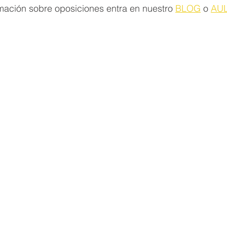
mación sobre oposiciones entra en nuestro 
BLOG
 o 
AUL