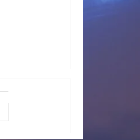
 provisional Pl Tous