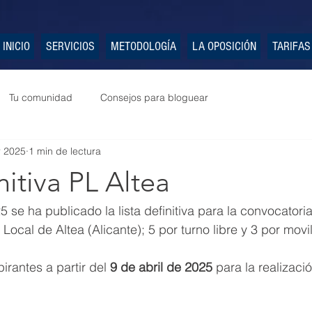
INICIO
SERVICIOS
METODOLOGÍA
LA OPOSICIÓN
TARIFAS
Tu comunidad
Consejos para bloguear
r 2025
1 min de lectura
nitiva PL Altea
 se ha publicado la lista definitiva para la convocatori
Local de Altea (Alicante); 5 por turno libre y 3 por movi
rantes a partir del 
9 de abril de 2025
 para la realizaci