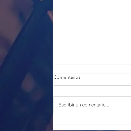
Comentarios
Escribir un comentario...
100 PLAZAS POLICÍA LOCAL
VALENCIA