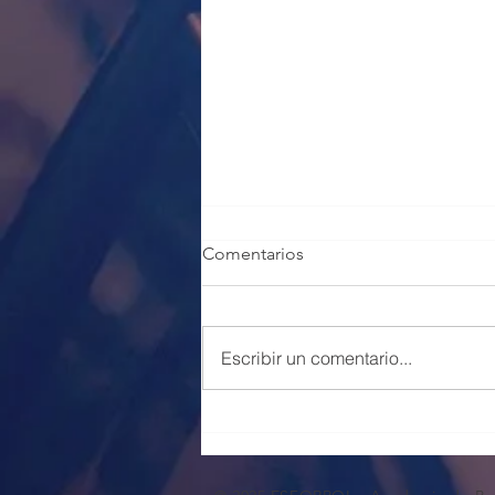
Comentarios
Escribir un comentario...
100 PLAZAS POLICÍA LOCAL
VALENCIA