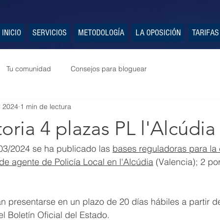
INICIO
SERVICIOS
METODOLOGÍA
LA OPOSICIÓN
TARIFAS
Tu comunidad
Consejos para bloguear
r 2024
1 min de lectura
ria 4 plazas PL l'Alcúdia
03/2024 se ha publicado las 
bases reguladoras para la 
de agente de Policía Local en l'Alcúdia
 (Valencia); 2 por
n presentarse en un plazo de 20 días hábiles a partir de
l Boletín Oficial del Estado.