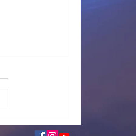
 provisional Pl Tous