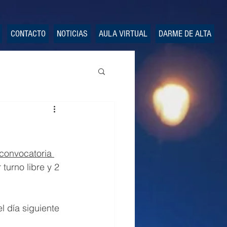
CONTACTO
NOTICIAS
AULA VIRTUAL
DARME DE ALTA
convocatoria 
 turno libre y 2 
l día siguiente 