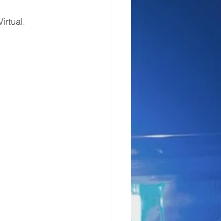
irtual.