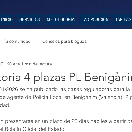
INICIO
SERVICIOS
METODOLOGÍA
LA OPOSICIÓN
TARIFAS
Tu comunidad
Consejos para bloguear
POL
20 ene
1 min de lectura
oria 4 plazas PL Benigàn
01/2026 se ha publicado las bases reguladoras para la 
de agente de Policía Local en Benigànim (Valencia); 2 po
idad.
n presentarse en un plazo de 20 días hábiles a partir de
l Boletín Oficial del Estado.