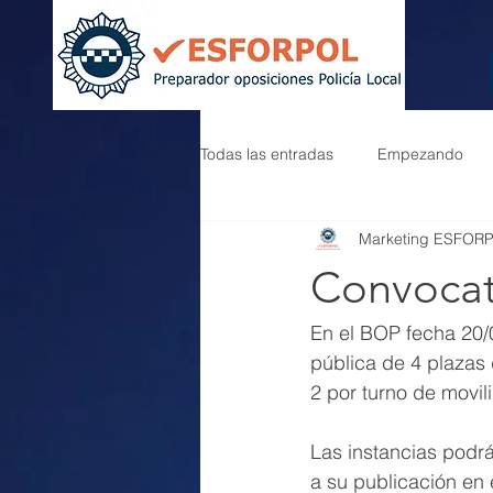
Todas las entradas
Empezando
Marketing ESFOR
Convocat
En el BOP fecha 20/
pública de 4 plazas 
2 por turno de movil
Las instancias podrá
a su publicación en e