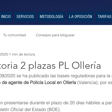
INICIO
SERVICIOS
METODOLOGÍA
LA OPOSICIÓN
TARIFAS
Tu comunidad
Consejos para bloguear
 2020
1 min de lectura
ria 2 plazas PL Ollería
09/2020 se ha publicado las bases reguladoras para la 
 de agente de Policía Local en Ollería
 (Valencia); por e
n presentarse durante el plazo de 20 días hábiles a part
letín Oficial del Estado (BOE).