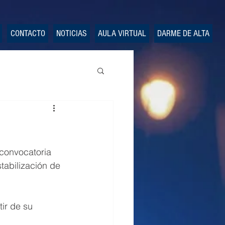
CONTACTO
NOTICIAS
AULA VIRTUAL
DARME DE ALTA
convocatoria 
stabilización de 
ir de su 