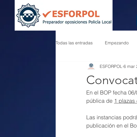
Todas las entradas
Empezando
ESFORPOL
6 mar 
Convocato
En el BOP fecha 06/
pública de 
1 plazas 
Las instancias podrá
publicación en el Bo