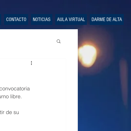
CONTACTO
NOTICIAS
AULA VIRTUAL
DARME DE ALTA
convocatoria 
urno libre.
ir de su 