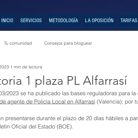
INICIO
SERVICIOS
METODOLOGÍA
LA OPOSICIÓN
TARIFAS
Tu comunidad
Consejos para bloguear
2023
1 min de lectura
ria 1 plaza PL Alfarrasí
03/2023 se ha publicado las bases reguladoras para la 
de agente de Policía Local en Alfarrasí
 (Valencia); por t
n presentarse durante el plazo de 20 días hábiles a part
letín Oficial del Estado (BOE).