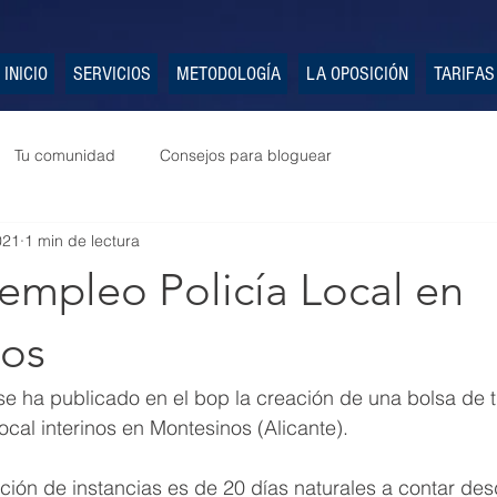
INICIO
SERVICIOS
METODOLOGÍA
LA OPOSICIÓN
TARIFAS
Tu comunidad
Consejos para bloguear
021
1 min de lectura
empleo Policía Local en
os
e ha publicado en el bop la creación de una bolsa de t
ocal interinos en Montesinos (Alicante).
ción de instancias es de 20 días naturales a contar desd