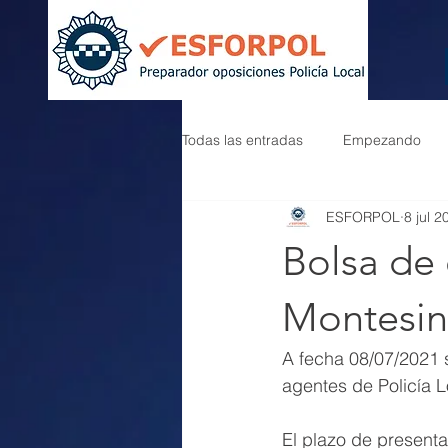
Todas las entradas
Empezando
ESFORPOL
8 jul 2
Bolsa de 
Montesin
A fecha 08/07/2021 s
agentes de Policía L
El plazo de presenta