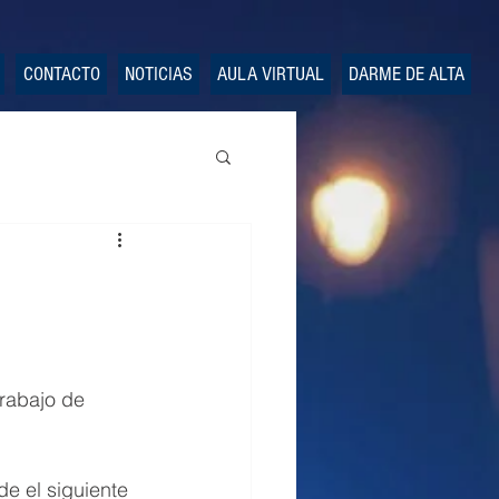
CONTACTO
NOTICIAS
AULA VIRTUAL
DARME DE ALTA
rabajo de 
e el siguiente 