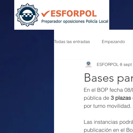
Todas las entradas
Empezando
ESFORPOL
8 sept
Bases par
En el BOP fecha 08/
pública de 
3 plazas 
por turno movilidad.
Las instancias podrá
publicación en el Bo