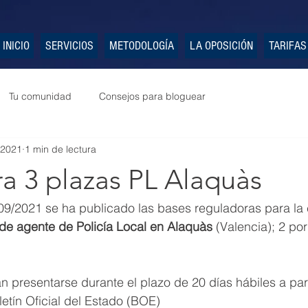
INICIO
SERVICIOS
METODOLOGÍA
LA OPOSICIÓN
TARIFAS
Tu comunidad
Consejos para bloguear
 2021
1 min de lectura
a 3 plazas PL Alaquàs
09/2021 se ha publicado las bases reguladoras para la 
de agente de Policía Local en Alaquàs 
(Valencia); 2 por 
n presentarse durante el plazo de 20 días hábiles a part
letín Oficial del Estado (BOE)