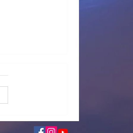
 provisional Pl Tous