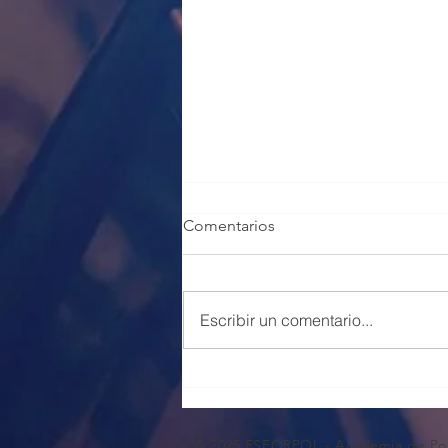
Comentarios
Escribir un comentario...
100 PLAZAS POLICÍA LOCAL
VALENCIA
© 2025 ESFORPOL - Academia de Pol