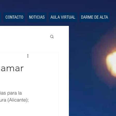
CONTACTO
NOTICIAS
AULA VIRTUAL
DARME DE ALTA
damar
as para la 
a (Alicante); 