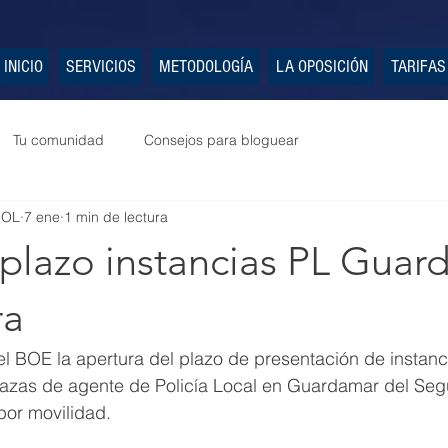
INICIO
SERVICIOS
METODOLOGÍA
LA OPOSICIÓN
TARIFAS
Tu comunidad
Consejos para bloguear
POL
7 ene
1 min de lectura
 plazo instancias PL Guar
ra
l BOE la apertura del plazo de presentación de instanci
azas de agente de Policía Local en Guardamar del Segur
 por movilidad.