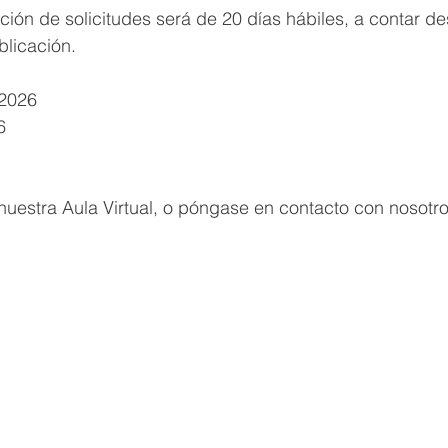
ción de solicitudes será de 20 días hábiles, a contar de
blicación.
/2026
6
nuestra Aula Virtual, o póngase en contacto con nosotr