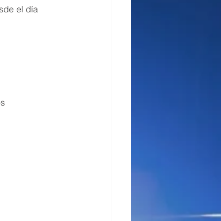
sde el día 
os