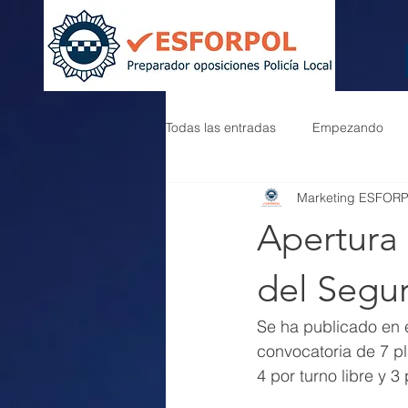
Todas las entradas
Empezando
Marketing ESFOR
Apertura
del Segu
Se ha publicado en e
convocatoria de 7 pl
4 por turno libre y 3