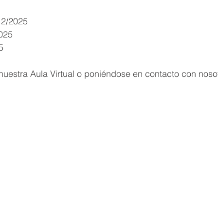
12/2025
2025
5
nuestra Aula Virtual o poniéndose en contacto con noso