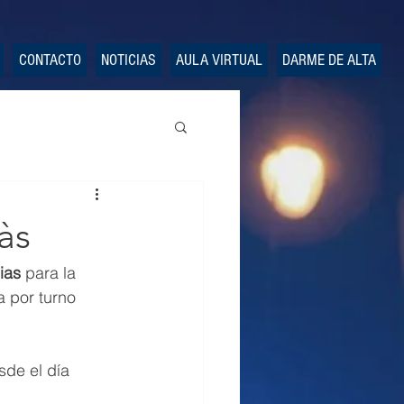
CONTACTO
NOTICIAS
AULA VIRTUAL
DARME DE ALTA
às
ias
 para la 
 por turno 
sde el día 