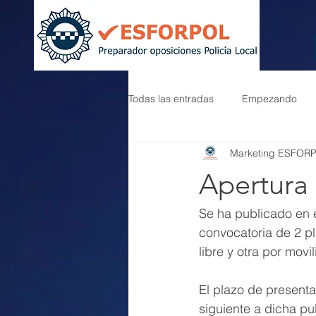
Todas las entradas
Empezando
Marketing ESFOR
Apertura 
Se ha publicado en e
convocatoria de 2 pl
libre y otra por movi
El plazo de presenta
siguiente a dicha pu