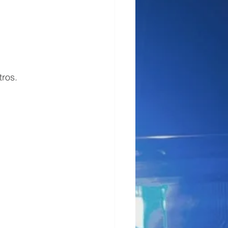
tros.