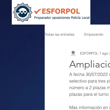
Todas las entradas
Empezando
ESFORPOL
1 ago 
Ampliaci
A fecha 30/07/2022 
selectivo para tres 
número a 2 plazas má
plazas para el turno 
Más información en n