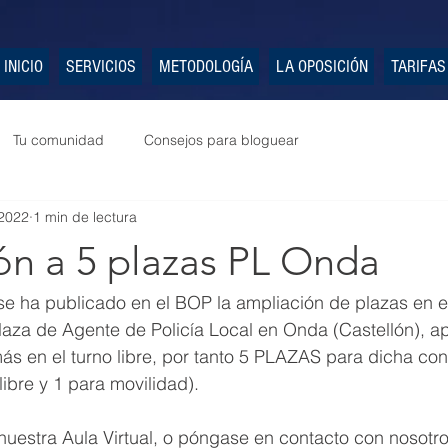
INICIO
SERVICIOS
METODOLOGÍA
LA OPOSICIÓN
TARIFAS
Tu comunidad
Consejos para bloguear
2022
1 min de lectura
ón a 5 plazas PL Onda
se ha publicado en el BOP la ampliación de plazas en e
plaza de Agente de Policía Local en Onda (Castellón), a
s en el turno libre, por tanto 5 PLAZAS para dicha con
libre y 1 para movilidad).
uestra Aula Virtual, o póngase en contacto con nosotro