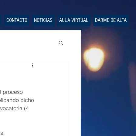
CONTACTO
NOTICIAS
AULA VIRTUAL
DARME DE ALTA
l proceso 
plicando dicho 
vocatoria (4 
s.