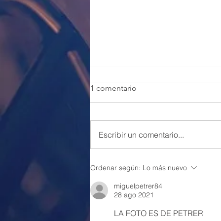
1 comentario
Escribir un comentario...
100 PLAZAS POLICÍA LOCAL
Ordenar según:
Lo más nuevo
VALENCIA
miguelpetrer84
28 ago 2021
LA FOTO ES DE PETRER