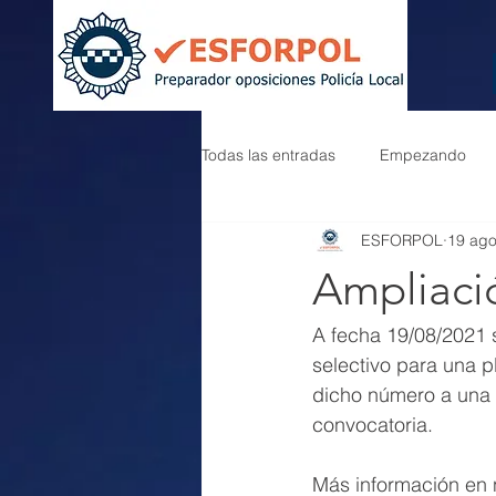
Todas las entradas
Empezando
ESFORPOL
19 ag
Ampliaci
A fecha 19/08/2021 
selectivo para una p
dicho número a una 
convocatoria.
Más información en n