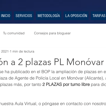
INICIO
SERVICIOS
METODOLOGÍA
LA OPOSICIÓN
TARIFAS
Tu comunidad
Consejos para bloguear
o 2021
1 min de lectura
ón a 2 plazas PL Monóvar
se ha publicado en el BOP la ampliación de plazas en e
laza de Agente de Policía Local en Monóvar (Alicante),
plazas más, por tanto 
2 PLAZAS por turno libre
 para di
uestra Aula Virtual, o póngase en contacto con nosotro