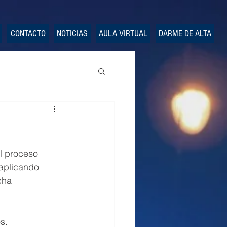
CONTACTO
NOTICIAS
AULA VIRTUAL
DARME DE ALTA
l proceso 
 aplicando 
cha 
s.