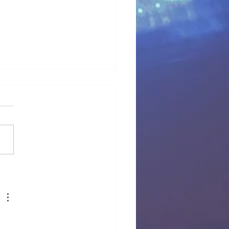
 provisional Pl Tous