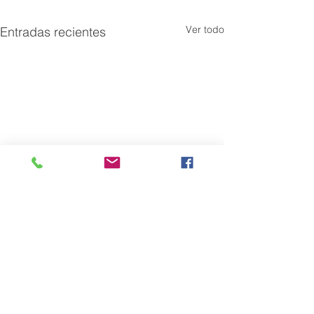
Ver todo
Entradas recientes