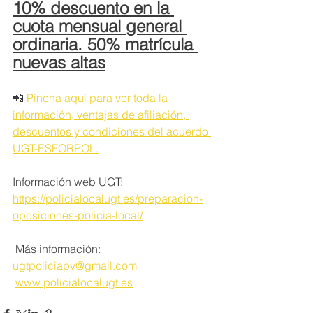
10% descuento en la 
cuota mensual general 
ordinaria. 50% matrícula 
nuevas altas
📲 
Pincha aquí para ver toda la 
información, ventajas de afiliación, 
descuentos y condiciones del acuerdo 
UGT-ESFORPOL.
Información web UGT: 
https://policialocalugt.es/preparacion-
oposiciones-policia-local/
 Más información: 
ugtpoliciapv@gmail.com
www.policialocalugt.es